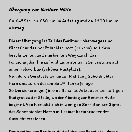
Übergang zur Berliner Hütte
Ca. 6–7 Std., ca. 850 Hm im Aufstieg und ca. 1200 Hm im
Abstieg.
Dieser Übergang ist Teil des Berliner Höhenweges und
führt über das Schönbichler Horn (3133 m). Auf dem
beschilderten und markierten Weg durch das
Furtschaglkar hinauf und dann steiler in Serpentinen auf
einen Felsvorbau (schöner Rastplatz).
Nun durch Geröll steiler hinauf Richtung Schönbichler
Horn und durch dessen Südflanke (einige
Seilversicherungen) in eine Scharte. Jetzt über den luftigen
Südgrat zu der Stelle, wo der Abstieg zur Berliner Hütte
beginnt. Von hier läßt sich in wenigen Schritten der Gipfel
des Schönbichler Horns mit seiner beeindruckenden
Aussicht erreichen.
Der Abstieg zur Berliner Hütte führt zunächst steil durch