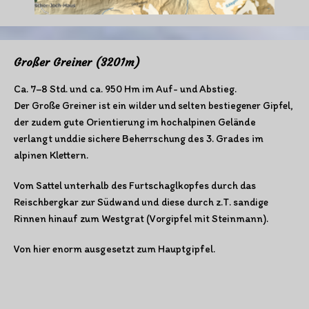
Großer Greiner (3201m)
Ca. 7–8 Std. und ca. 950 Hm im Auf- und Abstieg.
Der Große Greiner ist ein wilder und selten bestiegener Gipfel,
der zudem gute Orientierung im hochalpinen Gelände
verlangt unddie sichere Beherrschung des 3. Grades im
alpinen Klettern.
Vom Sattel unterhalb des Furtschaglkopfes durch das
Reischbergkar zur Südwand und diese durch z.T. sandige
Rinnen hinauf zum Westgrat (Vorgipfel mit Steinmann).
Von hier enorm ausgesetzt zum Hauptgipfel.