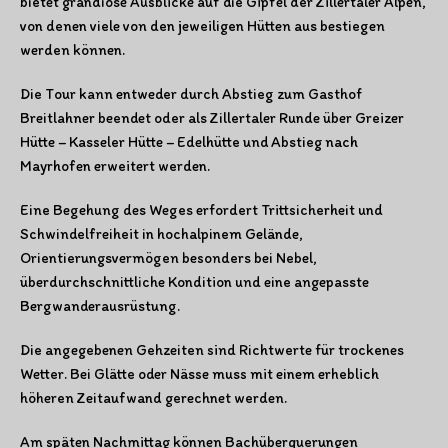
bietet grandiose Ausblicke auf die Gipfel der Zillertaler Alpen,
von denen viele von den jeweiligen Hütten aus bestiegen
werden können.
Die Tour kann entweder durch Abstieg zum Gasthof
Breitlahner beendet oder als Zillertaler Runde über Greizer
Hütte – Kasseler Hütte – Edelhütte und Abstieg nach
Mayrhofen erweitert werden.
Eine Begehung des Weges erfordert Trittsicherheit und
Schwindelfreiheit in hochalpinem Gelände,
Orientierungsvermögen besonders bei Nebel,
überdurchschnittliche Kondition und eine angepasste
Bergwanderausrüstung.
Die angegebenen Gehzeiten sind Richtwerte für trockenes
Wetter. Bei Glätte oder Nässe muss mit einem erheblich
höheren Zeitaufwand gerechnet werden.
Am späten Nachmittag können Bachüberquerungen