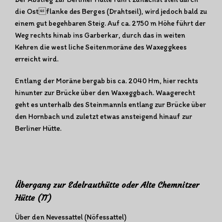
die Ostflanke des Berges (Drahtseil), wird jedoch bald zu
einem gut begehbaren Steig. Auf ca. 2750 m Höhe führt der
Weg rechts hinab ins Garberkar, durch das in weiten
Kehren die west liche Seitenmoräne des Waxeggkees
erreicht wird.
Entlang der Moräne bergab bis ca. 2040 Hm, hier rechts
hinunter zur Brücke über den Waxeggbach. Waagerecht
geht es unterhalb des Steinmannls entlang zur Brücke über
den Hornbach und zuletzt etwas ansteigend hinauf zur
Berliner Hütte.
Übergang zur Edelrauthütte oder Alte Chemnitzer
Hütte (IT)
Über den Nevessattel (Nöfessattel)