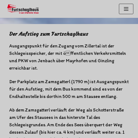
Zum
Inhalt
springen
Der Aufstieg zum Furtschaglhaus
Ausgangspunkt für den Zugang vom Zillertal ist der
Schlegeisspeicher, der mit öffentlichen Verkehrsmitteln
und PKW von Jenbach über Mayrhofen und Ginzling
erreichbar ist.
Der Parkplatz am Zamsgatterl (1790 m) ist Ausgangspunkt
für den Aufstieg, mit dem Bus kommend sind es von der
Endhaltestelle bis dorthin 500 m am Stausee entlang.
Ab dem Zamsgatterl verläuft der Weg als Schotterstraße
am Ufer des Stausees in das hinterste Tal des
Schlegeisgrundes. Am Ende des Sees überquert der Weg
dessen Zulauf (bis hier ca. 4 km) und verläuft weiter ca. 1