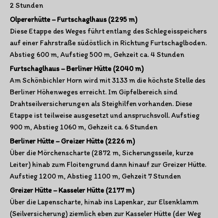
2 Stunden
Olpererhütte – Furtschaglhaus (2295 m)
Diese Etappe des Weges führt entlang des Schlegeisspeichers
auf einer Fahrstraße südöstlich in Richtung Furtschaglboden.
Abstieg 600 m, Aufstieg 500 m, Gehzeit ca. 4 Stunden
Furtschaglhaus – Berliner Hütte (2040 m)
Am Schönbichler Horn wird mit 3133 m die höchste Stelle des
Berliner Höhenweges erreicht. Im Gipfelbereich sind
Drahtseilversicherungen als Steighilfen vorhanden. Diese
Etappe ist teilweise ausgesetzt und anspruchsvoll. Aufstieg
900 m, Abstieg 1060 m, Gehzeit ca. 6 Stunden
Berliner Hütte – Greizer Hütte (2226 m)
Über die Mörchenscharte (2872 m, Sicherungsseile, kurze
Leiter) hinab zum Floitengrund dann hinauf zur Greizer Hütte.
Aufstieg 1200 m, Abstieg 1100 m, Gehzeit 7 Stunden
Greizer Hütte – Kasseler Hütte (2177 m)
Über die Lapenscharte, hinab ins Lapenkar, zur Elsenklamm
(Seilversicherung) ziemlich eben zur Kasseler Hütte (der Weg