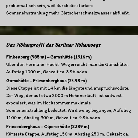
problematisch sein, weil durch die stärkere
Sonneneinstrahlung mehr Gletscherschmelzwasser abfließt.
Das Höhenprofil des Berliner Höhenwegs
Finkenberg (785 m) – Gamshütte (1916 m)
Über den Hermann-Hecht-Weg erreicht man die Gamshütte.
Aufstieg 1000 m, Gehzeit ca. 3 Stunden
Gamshütte – Friesenberghaus (2498 m)
Diese Etappe ist mit 14 km die längste und anspruchsvollste.
Der Weg, der auf etwa 2000 m Höhe verläuft, ist südwest-
exponiert, was im Hochsommer maximale
Sonneneinstrahlung bedeutet. Wird wenig begangen, Aufstieg
1100 m, Abstieg 700 m, Gehzeit ca. 9 Stunden
Friesenberghaus – Olpererhütte (2389 m)
Kürzeste Etappe, Aufstieg 150 m, Abstieg 250 m, Gehzeit ca.