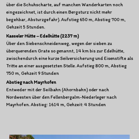
über die Schuhscharte, auf manchen Wanderkarten noch
eingezeichnet, ist durch einen Bergsturz nicht mehr
begehbar, Absturzgefahr). Aufstieg 650 m, Abstieg 700 m,
Gehzeit 5 Stunden.
Kasseler Hütte – Edelhütte (2237 m)
Über den Siebenschneidenweg, wegen der sieben zu
überquerenden Grate so genannt, 14 km bis zur Edelhütte,
zwischendurch eine kurze Seilversicherung und Eisenstifte als
Tritte an einer ausgesetzten Stelle. Aufstieg 800 m, Abstieg
750 m, Gehzeit 9 Stunden
Abstieg nach Mayrhofen
Entweder mit der Seilbahn (Ahornbahn) oder nach
Nordwesten über den Fellenbergalm-Niederleger nach
Mayrhofen. Abstieg: 1614 m, Gehzeit: 4 Stunden